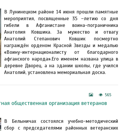
В Лунинецком районе 14 июня прошли памятные
мероприятия, посвященные 35 –летию со дня
гибели в Афганистане воина-пограничника
Анатолия Ковшика. За мужество и отвагу
Анатолий Степанович Ковшик посмертно
награждён орденом Красной Звезды и медалью
«Воину-интернационалисту от благодарного
афганского народа».Его именем названа улица в
деревне Дворец, а на здании школы, где учился
Анатолий, установлена мемориальная доска.
565
тная общественная организация ветеранов
В Белыничах состоялся учебно-методический
сбор с председателями районных ветеранских