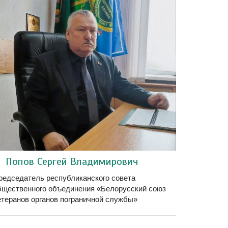
Попов Сергей Владимирович
редседатель республиканского совета
бщественного объединения «Белорусский союз
етеранов органов пограничной службы»