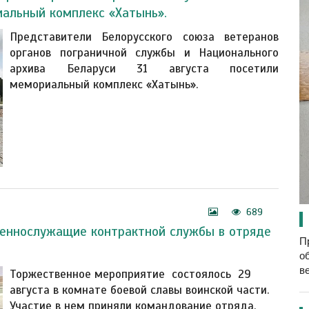
иальный комплекс «Хатынь».
Представители Белорусского союза ветеранов
органов пограничной службы и Национального
архива Беларуси 31 августа посетили
мемориальный комплекс «Хатынь».
689
оеннослужащие контрактной службы в отряде
П
о
в
Торжественное мероприятие состоялось 29
августа в комнате боевой славы воинской части.
Участие в нем приняли командование отряда,