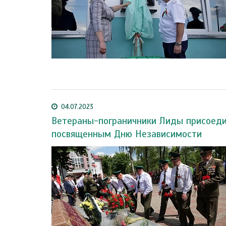
04.07.2023
Ветераны-пограничники Лиды присоеди
посвященным Дню Независимости