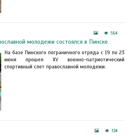
564
вославной молодежи состоялся в Пинске
На базе Пинского пограничного отряда с 19 по 23
июня прошел XV военно-патриотический
спортивный слет православной молодежи.
724