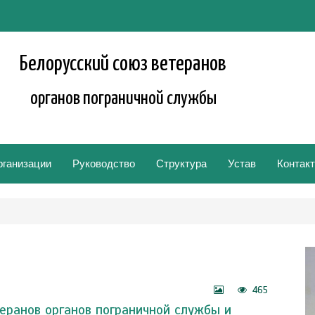
Белорусский союз ветеранов
органов пограничной службы
рганизации
Руководство
Структура
Устав
Контак
465
еранов органов пограничной службы и