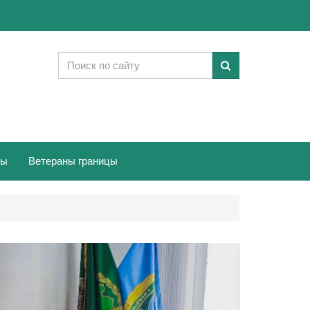
ты
Ветераны границы