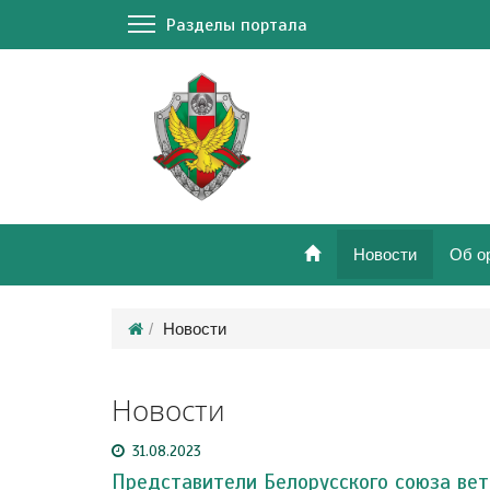
Разделы портала
Новости
Об о
Новости
Новости
31.08.2023
Представители Белорусского союза вет