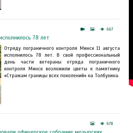
667
исполнилось 78 лет
Отряду пограничного контроля Минск 11 августа
исполнилось 78 лет. В свой профессиональный
день части ветераны отряда пограничного
контроля Минск возложили цветы к памятнику
«Стражам границы всех поколений» на Толбухина.
678
вовали офицерское собрание мозырских