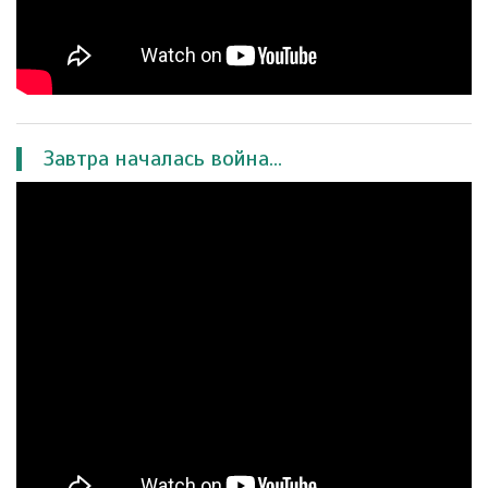
Завтра началась война...