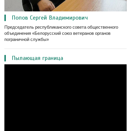
Попов Сергей Владимирович
Председатель республиканского совета общественного
объединения «Белорусский союз ветеранов органов
пограничной службы»
Пылающая граница