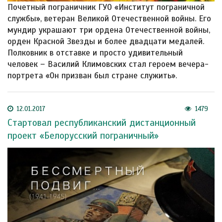
Почетный пограничник ГУО «Институт пограничной
службы», ветеран Великой Отечественной войны. Его
мундир украшают три ордена Отечественной войны,
орден Красной Звезды и более двадцати медалей.
Полковник в отставке и просто удивительный
человек – Василий Климовских стал героем вечера-
портрета «Он призван был стране служить».
12.01.2017
1479
Стартовал республиканский дистанционный
проект «Белорусский пограничный»