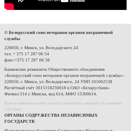
© Белорусский союз ветеранов органов пограничной
службы
220050, г. Минск, ул. Володарского 24
тел. + 375 17 287 06 54
факс:+375 17 287 06 58
Банковские реквизиты Общественного объединения
«Белорусский союз ветеранов органов пограничной службы»:
220050, г. Минск, ул. Володарского, 24 УНП 101002538
Расчётный счёт 3015158250018 в ОАО «Беларусбанк»
Филиал 514 г. Минска, код 614, МФО 15300614.
Если вы заметили ошибку в тексте, пожалуйста, выделите её и нажмите
Ctrl+Enter
ОРГАНЫ СОДРУЖЕСТВА НЕЗАВИСИМЫХ
ГОСУДАРСТВ
Исполнительный комитет Содружества Независимых