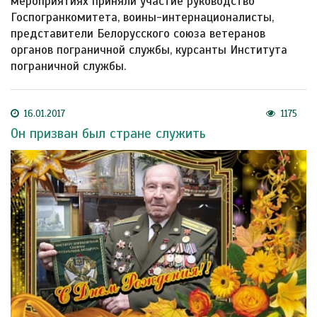
мероприятиях приняли участие руководство
Госпогранкомитета, воины-интернационалисты,
представители Белорусского союза ветеранов
органов пограничной службы, курсанты Института
пограничной службы.
16.01.2017
1175
Он призван был стране служить