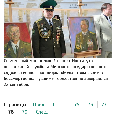
Совместный молодежный проект Института
пограничной службы и Минского государственного
художественного колледжа «Мужеством своим в
бессмертие шагнувшим» торжественно завершился
22 сентября.
Страницы:
Пред.
1
...
75
76
77
78
79
След.