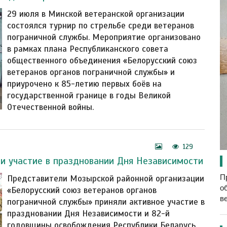
29 июля в Минской ветеранской организации
состоялся турнир по стрельбе среди ветеранов
пограничной службы. Мероприятие организовано
в рамках плана Республиканского совета
общественного объединения «Белорусский союз
ветеранов органов пограничной службы» и
приурочено к 85-летию первых боёв на
государственной границе в годы Великой
Отечественной войны.
129
и участие в праздновании Дня Независимости
П
Представители Мозырской районной организации
о
«Белорусский союз ветеранов органов
в
пограничной службы» приняли активное участие в
праздновании Дня Независимости и 82-й
годовщины освобождения Республики Беларусь