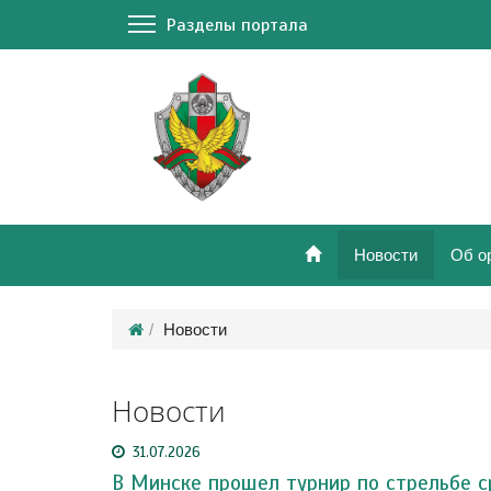
Разделы портала
Новости
Об о
Новости
Новости
31.07.2026
В Минске прошел турнир по стрельбе с