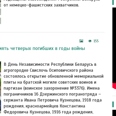
от немецко-фашистских захватчиков.
155
мять четверых погибших в годы войны
В День Независимости Республики Беларусь в
агрогородке Свислочь Осиповичского района
состоялось открытие обновленной мемориальной
плиты на братской могиле советских воинов и
партизан (воинское захоронение №3376). Имена
пограничников 16 Дзержинского погранотряда –
сержанта Ивана Петровича Кузнецова, 1918 года
рождения, красноармейцев Константина
Федоровича Кузнецова, 1916 года рождения,