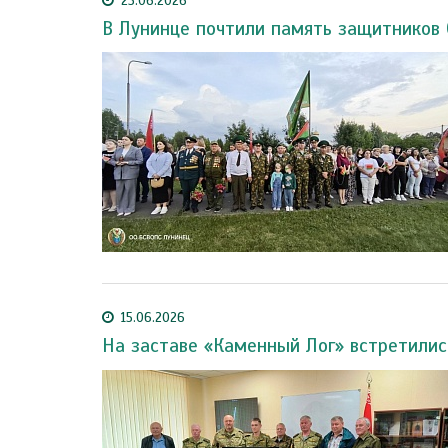
23.06.2026
В Лунинце почтили память защитников 
15.06.2026
На заставе «Каменный Лог» встретилис