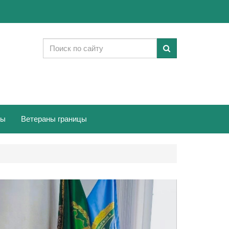
ты
Ветераны границы