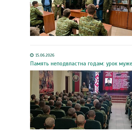
15.06.2026
Память неподвластна годам: урок муже