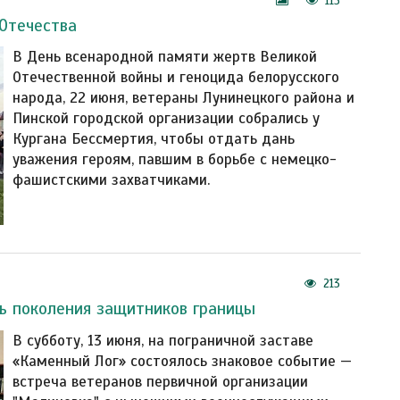
113
Отечества
В День всенародной памяти жертв Великой
Отечественной войны и геноцида белорусского
народа, 22 июня, ветераны Лунинецкого района и
Пинской городской организации собрались у
Кургана Бессмертия, чтобы отдать дань
уважения героям, павшим в борьбе с немецко-
фашистскими захватчиками.
213
ь поколения защитников границы
В субботу, 13 июня, на пограничной заставе
«Каменный Лог» состоялось знаковое событие —
встреча ветеранов первичной организации