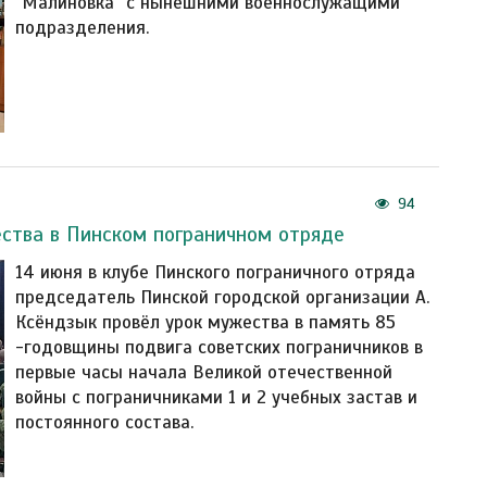
"Малиновка" с нынешними военнослужащими
подразделения.
94
ства в Пинском пограничном отряде
14 июня в клубе Пинского пограничного отряда
председатель Пинской городской организации А.
Ксёндзык провёл урок мужества в память 85
-годовщины подвига советских пограничников в
первые часы начала Великой отечественной
войны с пограничниками 1 и 2 учебных застав и
постоянного состава.