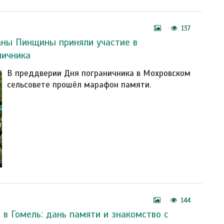
137
аны Пинщины приняли участие в
ничника
В преддверии Дня пограничника в Мохровском
сельсовете прошёл марафон памяти.
144
 в Гомель: дань памяти и знакомство с