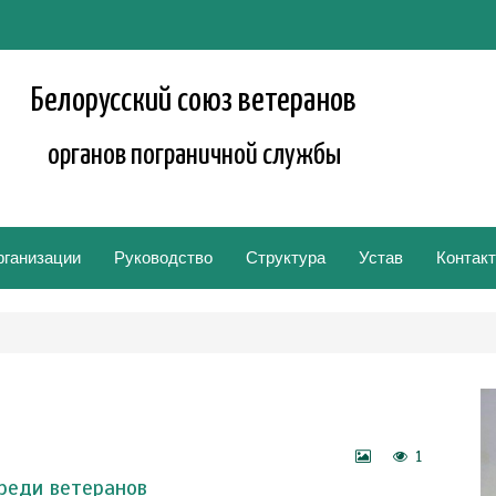
Белорусский союз ветеранов
органов пограничной службы
рганизации
Руководство
Структура
Устав
Контак
1
реди ветеранов