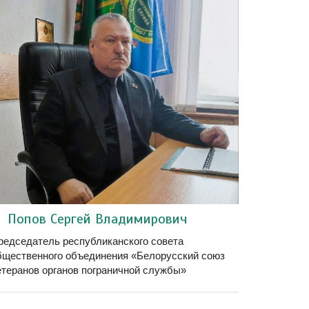
Попов Сергей Владимирович
редседатель республиканского совета
бщественного объединения «Белорусский союз
етеранов органов пограничной службы»