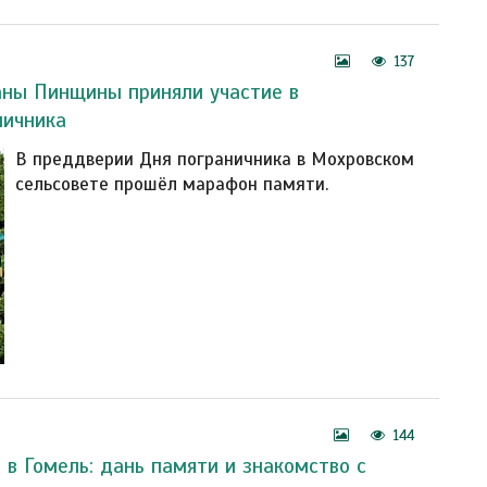
137
аны Пинщины приняли участие в
ничника
В преддверии Дня пограничника в Мохровском
сельсовете прошёл марафон памяти.
144
 в Гомель: дань памяти и знакомство с