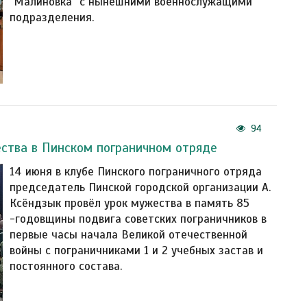
"Малиновка" с нынешними военнослужащими
подразделения.
94
ства в Пинском пограничном отряде
14 июня в клубе Пинского пограничного отряда
председатель Пинской городской организации А.
Ксёндзык провёл урок мужества в память 85
-годовщины подвига советских пограничников в
первые часы начала Великой отечественной
войны с пограничниками 1 и 2 учебных застав и
постоянного состава.