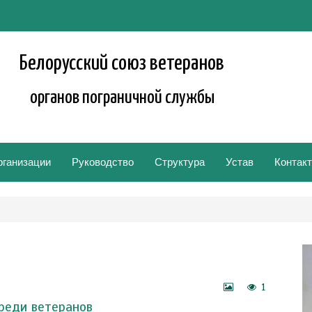
Белорусский союз ветеранов
органов пограничной службы
рганизации
Руководство
Структура
Устав
Контак
1
реди ветеранов