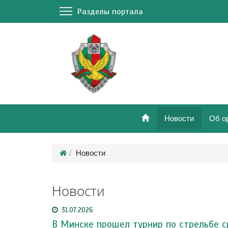
Разделы портала
Новости
Об о
Новости
Новости
31.07.2026
В Минске прошел турнир по стрельбе с