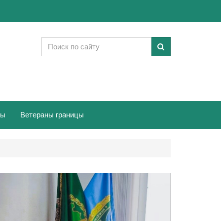
ты
Ветераны границы