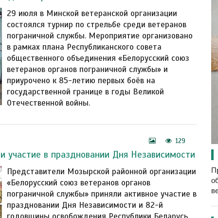
29 июля в Минской ветеранской организации
состоялся турнир по стрельбе среди ветеранов
пограничной службы. Мероприятие организовано
в рамках плана Республиканского совета
общественного объединения «Белорусский союз
ветеранов органов пограничной службы» и
приурочено к 85-летию первых боёв на
государственной границе в годы Великой
Отечественной войны.
129
и участие в праздновании Дня Независимости
П
Представители Мозырской районной организации
о
«Белорусский союз ветеранов органов
в
пограничной службы» приняли активное участие в
праздновании Дня Независимости и 82-й
годовщины освобождения Республики Беларусь