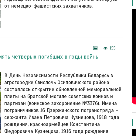
от немецко-фашистских захватчиков.
155
мять четверых погибших в годы войны
В День Независимости Республики Беларусь в
агрогородке Свислочь Осиповичского района
состоялось открытие обновленной мемориальной
плиты на братской могиле советских воинов и
партизан (воинское захоронение №3376). Имена
пограничников 16 Дзержинского погранотряда –
сержанта Ивана Петровича Кузнецова, 1918 года
рождения, красноармейцев Константина
Федоровича Кузнецова, 1916 года рождения,