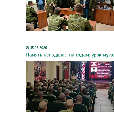
15.06.2026
Память неподвластна годам: урок муже