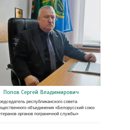
Попов Сергей Владимирович
редседатель республиканского совета
бщественного объединения «Белорусский союз
етеранов органов пограничной службы»