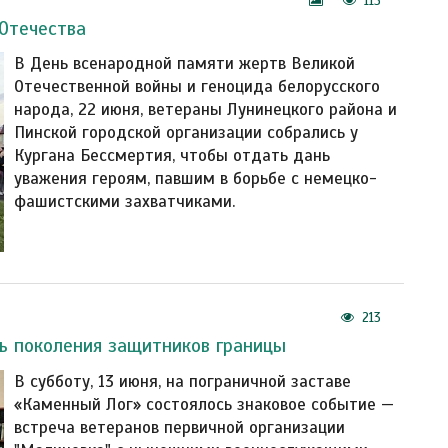
113
Отечества
В День всенародной памяти жертв Великой
Отечественной войны и геноцида белорусского
народа, 22 июня, ветераны Лунинецкого района и
Пинской городской организации собрались у
Кургана Бессмертия, чтобы отдать дань
уважения героям, павшим в борьбе с немецко-
фашистскими захватчиками.
213
ь поколения защитников границы
В субботу, 13 июня, на пограничной заставе
«Каменный Лог» состоялось знаковое событие —
встреча ветеранов первичной организации