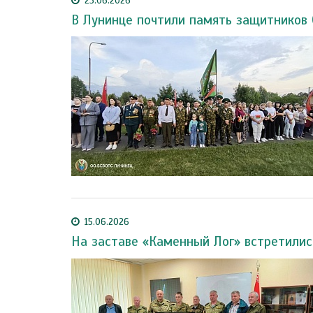
23.06.2026
В Лунинце почтили память защитников 
15.06.2026
На заставе «Каменный Лог» встретилис