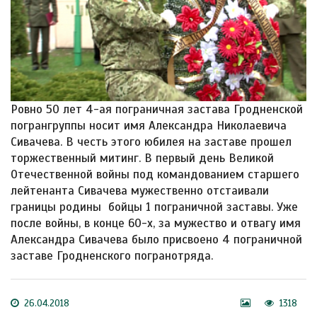
Ровно 50 лет 4-ая пограничная застава Гродненской
погрангруппы носит имя Александра Николаевича
Сивачева. В честь этого юбилея на заставе прошел
торжественный митинг. В первый день Великой
Отечественной войны под командованием старшего
лейтенанта Сивачева мужественно отстаивали
границы родины бойцы 1 пограничной заставы. Уже
после войны, в конце 60-х, за мужество и отвагу имя
Александра Сивачева было присвоено 4 пограничной
заставе Гродненского погранотряда.
26.04.2018
1318