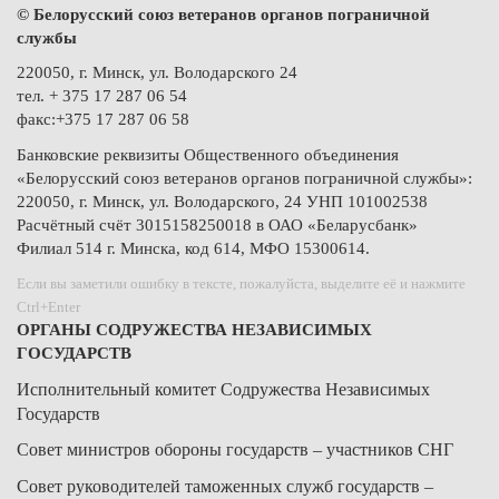
© Белорусский союз ветеранов органов пограничной
службы
220050, г. Минск, ул. Володарского 24
тел. + 375 17 287 06 54
факс:+375 17 287 06 58
Банковские реквизиты Общественного объединения
«Белорусский союз ветеранов органов пограничной службы»:
220050, г. Минск, ул. Володарского, 24 УНП 101002538
Расчётный счёт 3015158250018 в ОАО «Беларусбанк»
Филиал 514 г. Минска, код 614, МФО 15300614.
Если вы заметили ошибку в тексте, пожалуйста, выделите её и нажмите
Ctrl+Enter
ОРГАНЫ СОДРУЖЕСТВА НЕЗАВИСИМЫХ
ГОСУДАРСТВ
Исполнительный комитет Содружества Независимых
Государств
Совет министров обороны государств – участников СНГ
Совет руководителей таможенных служб государств –