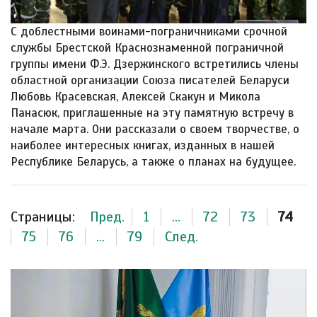
С доблестными воинами-пограничниками срочной
службы Брестской Краснознаменной пограничной
группы имени Ф.Э. Дзержинского встретились члены
областной организации Союза писателей Беларуси
Любовь Красевская, Алексей Скакун и Микола
Панасюк, приглашенные на эту памятную встречу в
начале марта. Они рассказали о своем творчестве, о
наиболее интересных книгах, изданных в нашей
Республике Беларусь, а также о планах на будущее.
Страницы:
Пред.
1
...
72
73
74
75
76
...
79
След.