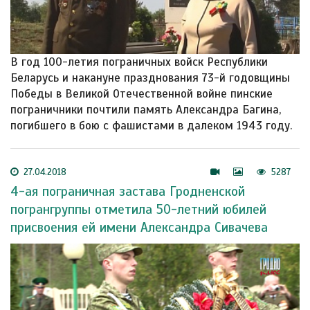
В год 100-летия пограничных войск Республики
Беларусь и накануне празднования 73-й годовщины
Победы в Великой Отечественной войне пинские
пограничники почтили память Александра Багина,
погибшего в бою с фашистами в далеком 1943 году.
27.04.2018
5287
4-ая пограничная застава Гродненской
погрангруппы отметила 50-летний юбилей
присвоения ей имени Александра Сивачева