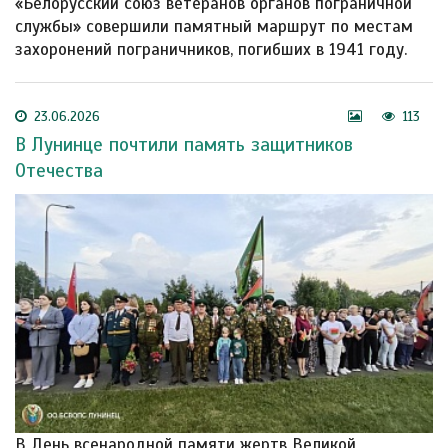
«Белорусский союз ветеранов органов пограничной
службы» совершили памятный маршрут по местам
захоронений пограничников, погибших в 1941 году.
23.06.2026
113
В Лунинце почтили память защитников
Отечества
В День всенародной памяти жертв Великой