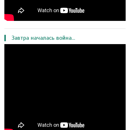
Завтра началась война...