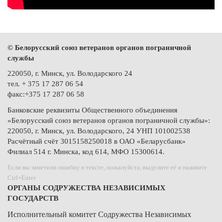
© Белорусский союз ветеранов органов пограничной
службы
220050, г. Минск, ул. Володарского 24
тел. + 375 17 287 06 54
факс:+375 17 287 06 58
Банковские реквизиты Общественного объединения
«Белорусский союз ветеранов органов пограничной службы»:
220050, г. Минск, ул. Володарского, 24 УНП 101002538
Расчётный счёт 3015158250018 в ОАО «Беларусбанк»
Филиал 514 г. Минска, код 614, МФО 15300614.
Если вы заметили ошибку в тексте, пожалуйста, выделите её и нажмите
Ctrl+Enter
ОРГАНЫ СОДРУЖЕСТВА НЕЗАВИСИМЫХ
ГОСУДАРСТВ
Исполнительный комитет Содружества Независимых