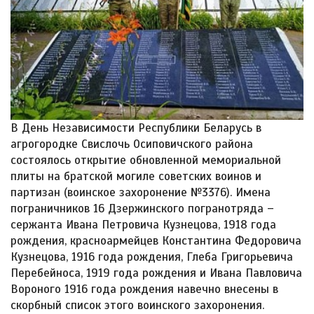
В День Независимости Республики Беларусь в
агрогородке Свислочь Осиповичского района
состоялось открытие обновленной мемориальной
плиты на братской могиле советских воинов и
партизан (воинское захоронение №3376). Имена
пограничников 16 Дзержинского погранотряда –
сержанта Ивана Петровича Кузнецова, 1918 года
рождения, красноармейцев Константина Федоровича
Кузнецова, 1916 года рождения, Глеба Григорьевича
Перебейноса, 1919 года рождения и Ивана Павловича
Вороного 1916 года рождения навечно внесены в
скорбный список этого воинского захоронения.