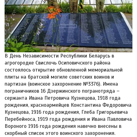
В День Независимости Республики Беларусь в
агрогородке Свислочь Осиповичского района
состоялось открытие обновленной мемориальной
плиты на братской могиле советских воинов и
партизан (воинское захоронение №3376). Имена
пограничников 16 Дзержинского погранотряда –
сержанта Ивана Петровича Кузнецова, 1918 года
рождения, красноармейцев Константина Федоровича
Кузнецова, 1916 года рождения, Глеба Григорьевича
Перебейноса, 1919 года рождения и Ивана Павловича
Вороного 1916 года рождения навечно внесены в
скорбный список этого воинского захоронения.