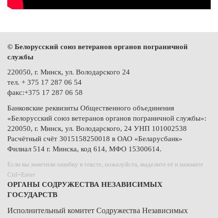
© Белорусский союз ветеранов органов пограничной
службы
220050, г. Минск, ул. Володарского 24
тел. + 375 17 287 06 54
факс:+375 17 287 06 58
Банковские реквизиты Общественного объединения
«Белорусский союз ветеранов органов пограничной службы»:
220050, г. Минск, ул. Володарского, 24 УНП 101002538
Расчётный счёт 3015158250018 в ОАО «Беларусбанк»
Филиал 514 г. Минска, код 614, МФО 15300614.
Если вы заметили ошибку в тексте, пожалуйста, выделите её и нажмите
Ctrl+Enter
ОРГАНЫ СОДРУЖЕСТВА НЕЗАВИСИМЫХ
ГОСУДАРСТВ
Исполнительный комитет Содружества Независимых