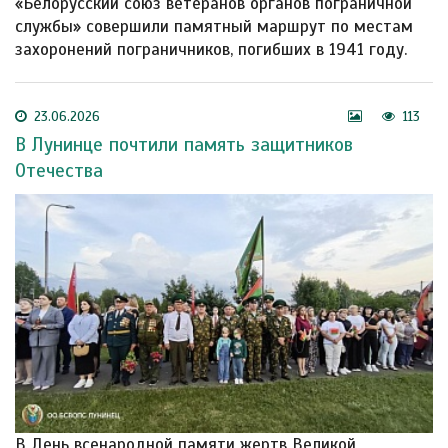
«Белорусский союз ветеранов органов пограничной
службы» совершили памятный маршрут по местам
захоронений пограничников, погибших в 1941 году.
23.06.2026
113
В Лунинце почтили память защитников
Отечества
В День всенародной памяти жертв Великой