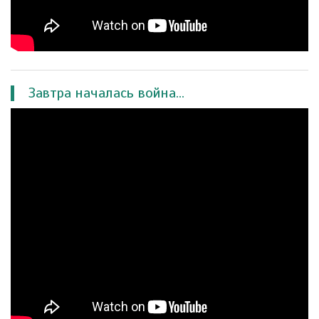
Завтра началась война...