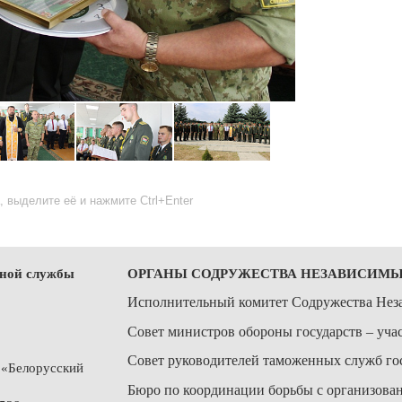
 выделите её и нажмите Ctrl+Enter
чной службы
ОРГАНЫ СОДРУЖЕСТВА НЕЗАВИСИМЫ
Исполнительный комитет Содружества Нез
Совет министров обороны государств – уч
Совет руководителей таможенных служб го
 «Белорусский
Бюро по координации борьбы с организов