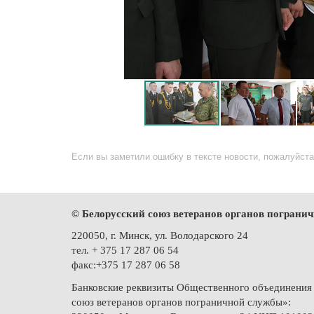
Если вы заметили ошибку в тексте новости, пожалуйста,
© Белорусский союз ветеранов органов пограни
220050, г. Минск, ул. Володарского 24
тел. + 375 17 287 06 54
факс:+375 17 287 06 58
Банковские реквизиты Общественного объединения
союз ветеранов органов пограничной службы»: