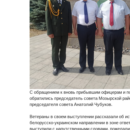
С обращением к вновь прибывшим офицерам и п
обратились председатель совета Мозырской рай
председателя совета Анатолий Чубуков.
Ветераны в своем выступлении рассказали об ис
белорусско-украинском направлении в зоне отве
выступили с напутственными словами, пожелал