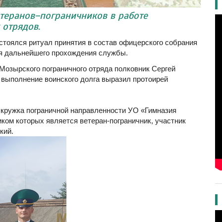
етеранов–пограничников в работе
 отрядов.
стоялся ритуал принятия в состав офицерского собрания
я дальнейшего прохождения службы.
Мозырского пограничного отряда полковник Сергей
 выполнение воинского долга выразил протоирей
кружка пограничной направленности УО «Гимназия
иком которых является ветеран-пограничник, участник
кий.