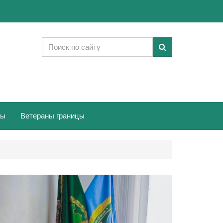
ты
Ветераны границы