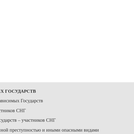
Х ГОСУДАРСТВ
ависимых Государств
астников СНГ
сударств – участников СНГ
анной преступностью и иными опасными видами