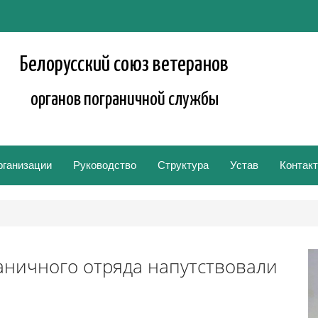
Белорусский союз ветеранов
органов пограничной службы
рганизации
Руководство
Структура
Устав
Контак
аничного отряда напутствовали