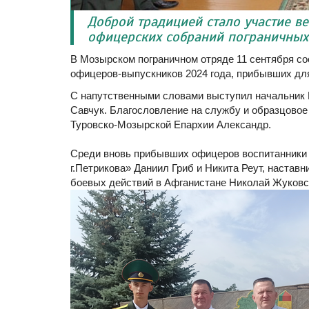
Доброй традицией стало участие в
офицерских собраний пограничных
В Мозырском пограничном отряде 11 сентября со
офицеров-выпускников 2024 года, прибывших дл
С напутственными словами выступил начальник 
Савчук. Благословление на службу и образцовое
Туровско-Мозырской Епархии Александр.
Среди вновь прибывших офицеров воспитанники 
г.Петрикова» Даниил Гриб и Никита Реут, наставн
боевых действий в Афганистане Николай Жуковс