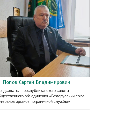
Попов Сергей Владимирович
редседатель республиканского совета
бщественного объединения «Белорусский союз
етеранов органов пограничной службы»