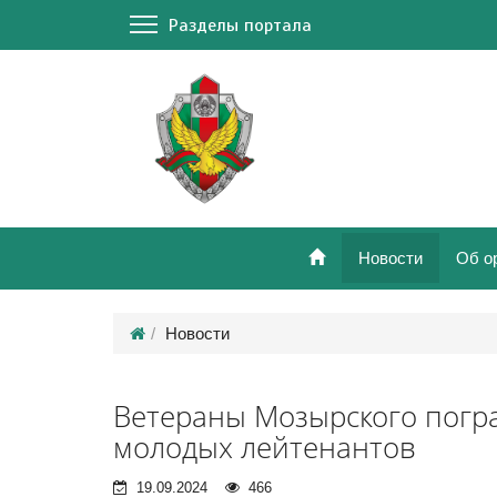
Разделы портала
Новости
Об о
Новости
Ветераны Мозырского погр
молодых лейтенантов
19.09.2024
466