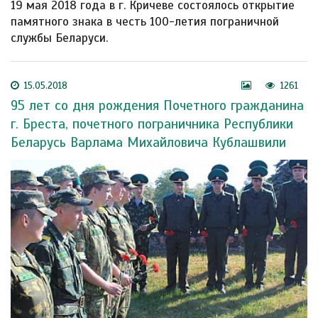
19 мая 2018 года в г. Кричеве состоялось открытие
памятного знака в честь 100-летия пограничной
службы Беларуси.
15.05.2018
1261
95 лет со дня рождения Почетного гражданина
г. Бреста, почетного пограничника Республики
Беларусь Варлама Михайловича Кублашвили