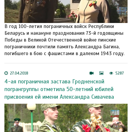
В год 100-летия пограничных войск Республики
Беларусь и накануне празднования 73-й годовщины
Победы в Великой Отечественной войне пинские
пограничники почтили память Александра Багина,
погибшего в бою с фашистами в далеком 1943 году.
27.04.2018
5287
4-ая пограничная застава Гродненской
погрангруппы отметила 50-летний юбилей
присвоения ей имени Александра Сивачева