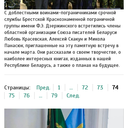
С доблестными воинами-пограничниками срочной
службы Брестской Краснознаменной пограничной
группы имени Ф.Э. Дзержинского встретились члены
областной организации Союза писателей Беларуси
Любовь Красевская, Алексей Скакун и Микола
Панасюк, приглашенные на эту памятную встречу в
начале марта. Они рассказали о своем творчестве, о
наиболее интересных книгах, изданных в нашей
Республике Беларусь, а также о планах на будущее.
Страницы:
Пред.
1
...
72
73
74
75
76
...
79
След.