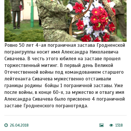
Ровно 50 лет 4-ая пограничная застава Гродненской
погрангруппы носит имя Александра Николаевича
Сивачева. В честь этого юбилея на заставе прошел
торжественный митинг. В первый день Великой
Отечественной войны под командованием старшего
лейтенанта Сивачева мужественно отстаивали
границы родины бойцы 1 пограничной заставы. Уже
после войны, в конце 60-х, за мужество и отвагу имя
Александра Сивачева было присвоено 4 пограничной
заставе Гродненского погранотряда.
26.04.2018
1318