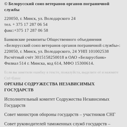
© Белорусский союз ветеранов органов пограничной
службы
220050, г. Минск, ул. Володарского 24
тел. + 375 17 287 06 54
факс:+375 17 287 06 58
Банковские реквизиты Общественного объединения
«Белорусский союз ветеранов органов пограничной службы»:
220050, г. Минск, ул. Володарского, 24 УНП 101002538
Расчётный счёт 3015158250018 в ОАО «Беларусбанк»
Филиал 514 г. Минска, код 614, МФО 15300614.
Если вы заметили ошибку в тексте, пожалуйста, выделите её и нажмите
Ctrl+Enter
ОРГАНЫ СОДРУЖЕСТВА НЕЗАВИСИМЫХ
ГОСУДАРСТВ
Исполнительный комитет Содружества Независимых
Государств
Совет министров обороны государств – участников СНГ
Совет руководителей таможенных служб государств –