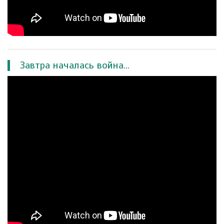
Завтра началась война...