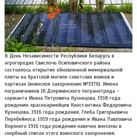
В День Независимости Республики Беларусь в
агрогородке Свислочь Осиповичского района
состоялось открытие обновленной мемориальной
плиты на братской могиле советских воинов и
партизан (воинское захоронение №3376). Имена
пограничников 16 Дзержинского погранотряда –
сержанта Ивана Петровича Кузнецова, 1918 года
рождения, красноармейцев Константина Федоровича
Кузнецова, 1916 года рождения, Глеба Григорьевича
Перебейноса, 1919 года рождения и Ивана Павловича
Вороного 1916 года рождения навечно внесены в
скорбный список этого воинского захоронения.