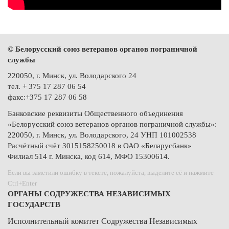
© Белорусский союз ветеранов органов пограничной
службы
220050, г. Минск, ул. Володарского 24
тел. + 375 17 287 06 54
факс:+375 17 287 06 58
Банковские реквизиты Общественного объединения
«Белорусский союз ветеранов органов пограничной службы»:
220050, г. Минск, ул. Володарского, 24 УНП 101002538
Расчётный счёт 3015158250018 в ОАО «Беларусбанк»
Филиал 514 г. Минска, код 614, МФО 15300614.
Если вы заметили ошибку в тексте, пожалуйста, выделите её и нажмите
Ctrl+Enter
ОРГАНЫ СОДРУЖЕСТВА НЕЗАВИСИМЫХ
ГОСУДАРСТВ
Исполнительный комитет Содружества Независимых