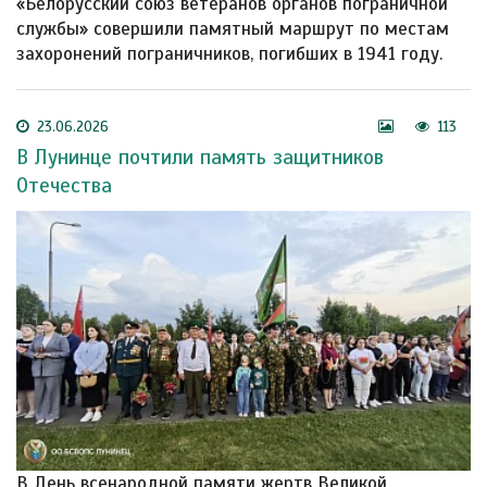
«Белорусский союз ветеранов органов пограничной
службы» совершили памятный маршрут по местам
захоронений пограничников, погибших в 1941 году.
23.06.2026
113
В Лунинце почтили память защитников
Отечества
В День всенародной памяти жертв Великой