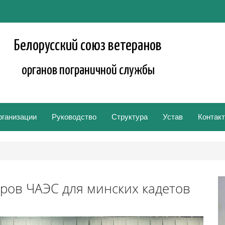
Белорусский союз ветеранов
органов пограничной службы
рганизации
Руководство
Структура
Устав
Контак
оров ЧАЭС для минских кадетов