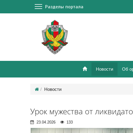
Разделы портала
Новости
Об о
Новости
Урок мужества от ликвидат
23.04.2026
133