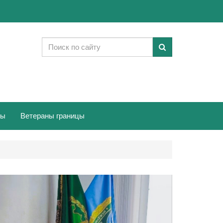
ты
Ветераны границы