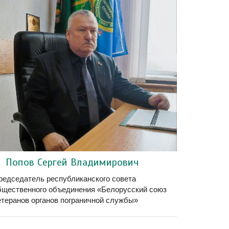
Попов Сергей Владимирович
редседатель республиканского совета
бщественного объединения «Белорусский союз
етеранов органов пограничной службы»