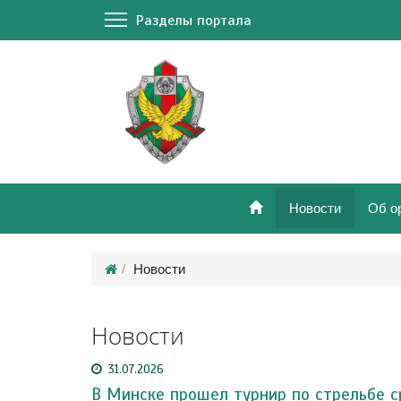
Разделы портала
Новости
Об о
Новости
Новости
31.07.2026
В Минске прошел турнир по стрельбе с