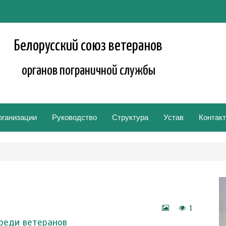
Белорусский союз ветеранов
органов пограничной службы
рганизации
Руководство
Структура
Устав
Контак
1
реди ветеранов