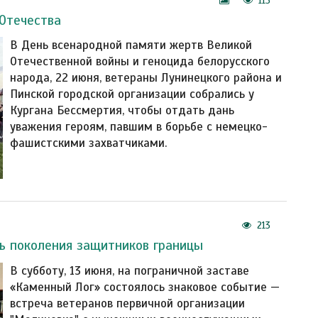
113
Отечества
В День всенародной памяти жертв Великой
Отечественной войны и геноцида белорусского
народа, 22 июня, ветераны Лунинецкого района и
Пинской городской организации собрались у
Кургана Бессмертия, чтобы отдать дань
уважения героям, павшим в борьбе с немецко-
фашистскими захватчиками.
213
ь поколения защитников границы
В субботу, 13 июня, на пограничной заставе
«Каменный Лог» состоялось знаковое событие —
встреча ветеранов первичной организации