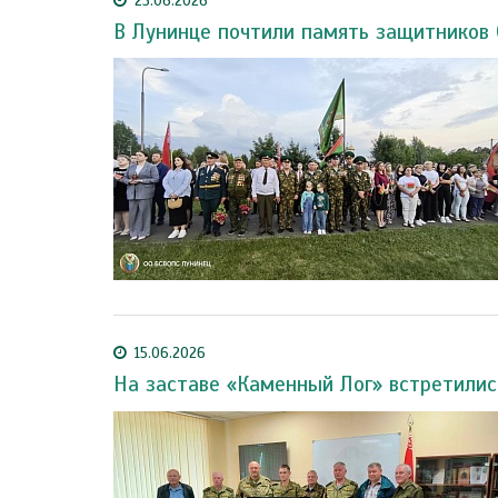
23.06.2026
В Лунинце почтили память защитников 
15.06.2026
На заставе «Каменный Лог» встретилис