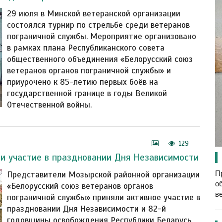
29 июля в Минской ветеранской организации
состоялся турнир по стрельбе среди ветеранов
пограничной службы. Мероприятие организовано
в рамках плана Республиканского совета
общественного объединения «Белорусский союз
ветеранов органов пограничной службы» и
приурочено к 85-летию первых боёв на
государственной границе в годы Великой
Отечественной войны.
129
и участие в праздновании Дня Независимости
П
Представители Мозырской районной организации
о
«Белорусский союз ветеранов органов
в
пограничной службы» приняли активное участие в
праздновании Дня Независимости и 82-й
годовщины освобождения Республики Беларусь