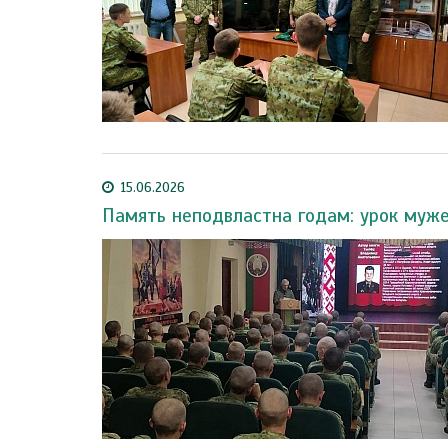
15.06.2026
Память неподвластна годам: урок муже