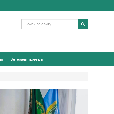
ты
Ветераны границы