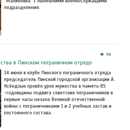
"Малиновка" с нынешними военнослужащими
подразделения.
94
ства в Пинском пограничном отряде
14 июня в клубе Пинского пограничного отряда
председатель Пинской городской организации А.
Ксёндзык провёл урок мужества в память 85
-годовщины подвига советских пограничников в
первые часы начала Великой отечественной
войны с пограничниками 1 и 2 учебных застав и
постоянного состава.