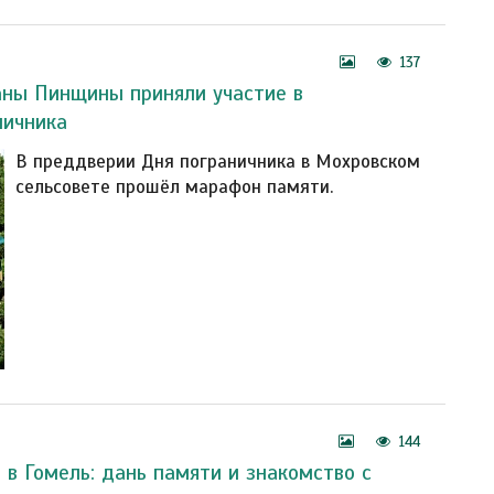
137
аны Пинщины приняли участие в
ничника
В преддверии Дня пограничника в Мохровском
сельсовете прошёл марафон памяти.
144
 в Гомель: дань памяти и знакомство с