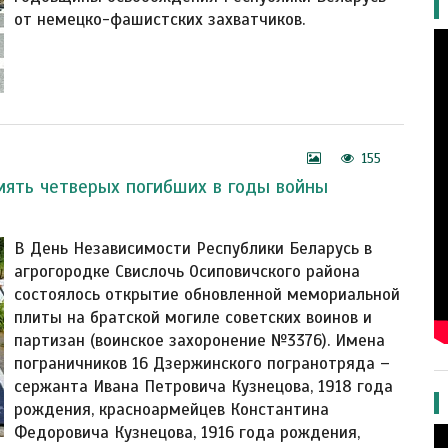
от немецко-фашистских захватчиков.
155
мять четверых погибших в годы войны
В День Независимости Республики Беларусь в
агрогородке Свислочь Осиповичского района
состоялось открытие обновленной мемориальной
плиты на братской могиле советских воинов и
партизан (воинское захоронение №3376). Имена
пограничников 16 Дзержинского погранотряда –
сержанта Ивана Петровича Кузнецова, 1918 года
рождения, красноармейцев Константина
Федоровича Кузнецова, 1916 года рождения,