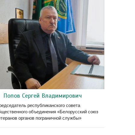
Попов Сергей Владимирович
редседатель республиканского совета
бщественного объединения «Белорусский союз
етеранов органов пограничной службы»