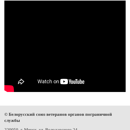
© Белорусский союз ветеранов органов пограничной
службы
220050, г. Минск, ул. Володарского 24