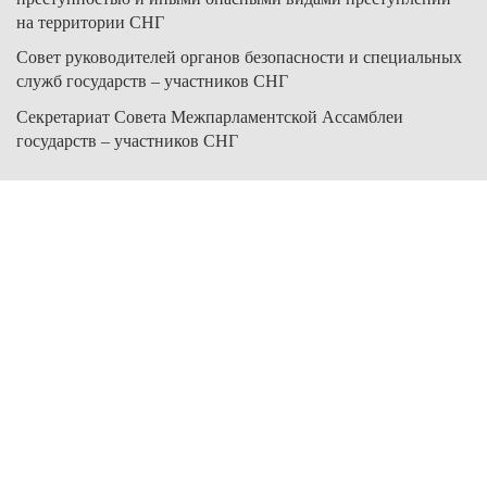
на территории СНГ
Совет руководителей органов безопасности и специальных
служб государств – участников СНГ
Секретариат Совета Межпарламентской Ассамблеи
государств – участников СНГ