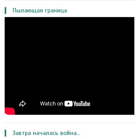
Пылающая граница
Завтра началась война...