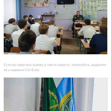
Если вы заметили ошибку в тексте новости, пожалуйста, выделите
её и нажмите Ctrl+Enter