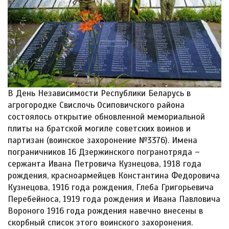
В День Независимости Республики Беларусь в
агрогородке Свислочь Осиповичского района
состоялось открытие обновленной мемориальной
плиты на братской могиле советских воинов и
партизан (воинское захоронение №3376). Имена
пограничников 16 Дзержинского погранотряда –
сержанта Ивана Петровича Кузнецова, 1918 года
рождения, красноармейцев Константина Федоровича
Кузнецова, 1916 года рождения, Глеба Григорьевича
Перебейноса, 1919 года рождения и Ивана Павловича
Вороного 1916 года рождения навечно внесены в
скорбный список этого воинского захоронения.