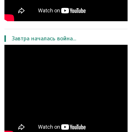
Завтра началась война...