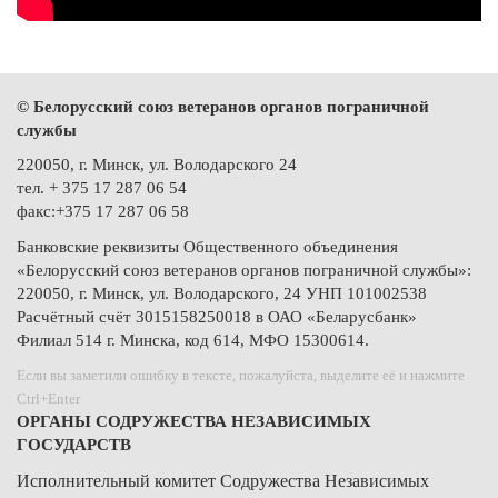
© Белорусский союз ветеранов органов пограничной
службы
220050, г. Минск, ул. Володарского 24
тел. + 375 17 287 06 54
факс:+375 17 287 06 58
Банковские реквизиты Общественного объединения
«Белорусский союз ветеранов органов пограничной службы»:
220050, г. Минск, ул. Володарского, 24 УНП 101002538
Расчётный счёт 3015158250018 в ОАО «Беларусбанк»
Филиал 514 г. Минска, код 614, МФО 15300614.
Если вы заметили ошибку в тексте, пожалуйста, выделите её и нажмите
Ctrl+Enter
ОРГАНЫ СОДРУЖЕСТВА НЕЗАВИСИМЫХ
ГОСУДАРСТВ
Исполнительный комитет Содружества Независимых