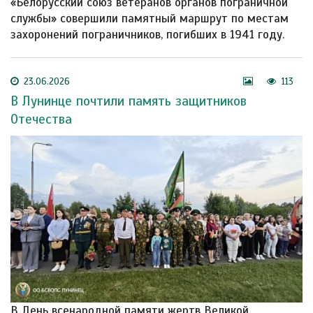
«Белорусский союз ветеранов органов пограничной
службы» совершили памятный маршрут по местам
захоронений пограничников, погибших в 1941 году.
23.06.2026
113
В Лунинце почтили память защитников
Отечества
В День всенародной памяти жертв Великой