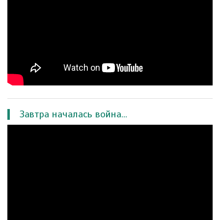
Завтра началась война...