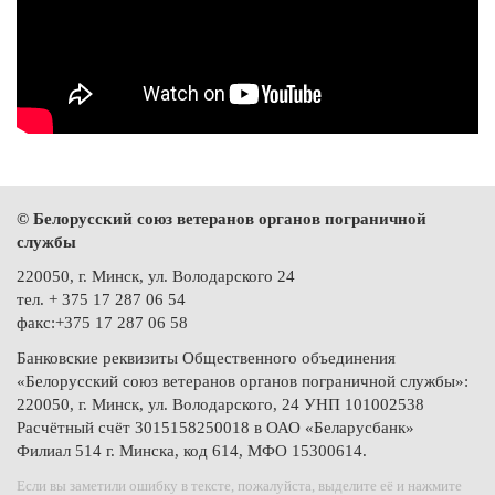
© Белорусский союз ветеранов органов пограничной
службы
220050, г. Минск, ул. Володарского 24
тел. + 375 17 287 06 54
факс:+375 17 287 06 58
Банковские реквизиты Общественного объединения
«Белорусский союз ветеранов органов пограничной службы»:
220050, г. Минск, ул. Володарского, 24 УНП 101002538
Расчётный счёт 3015158250018 в ОАО «Беларусбанк»
Филиал 514 г. Минска, код 614, МФО 15300614.
Если вы заметили ошибку в тексте, пожалуйста, выделите её и нажмите