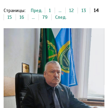
Страницы:
Пред.
1
...
12
13
14
15
16
...
79
След.