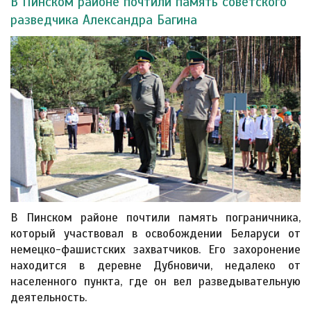
В Пинском районе почтили память советского
разведчика Александра Багина
В Пинском районе почтили память пограничника,
который участвовал в освобождении Беларуси от
немецко-фашистских захватчиков. Его захоронение
находится в деревне Дубновичи, недалеко от
населенного пункта, где он вел разведывательную
деятельность.