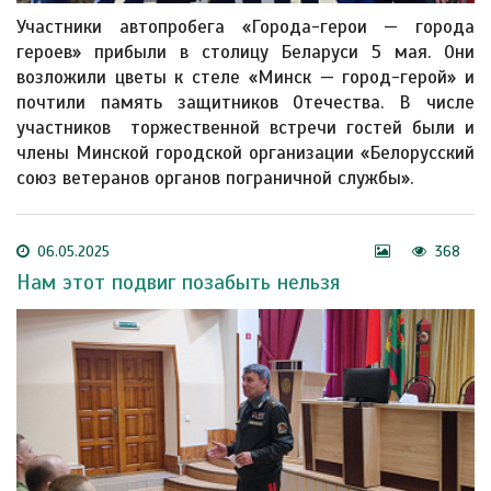
Участники автопробега «Города-герои — города
героев» прибыли в столицу Беларуси 5 мая. Они
возложили цветы к стеле «Минск — город-герой» и
почтили память защитников Отечества. В числе
участников торжественной встречи гостей были и
члены Минской городской организации «Белорусский
союз ветеранов органов пограничной службы».
06.05.2025
368
Нам этот подвиг позабыть нельзя