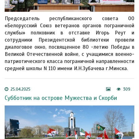
Председатель республиканского совета ОО
«Белорусский Союз ветеранов органов пограничной
службы» полковник в отставке Игорь Реут и
сотрудники Президентской библиотеки провели
диалоговое окно, посвященное 80 -летию Победы в
Великой Отечественной войне, с учащимися военно-
патриотического класса пограничной направленности
средней школы N 110 имени И.Н.Зубачева г.Минска.
25.04.2025
309
Субботник на острове Мужества и Скорби