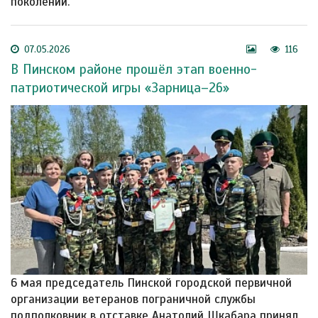
поколений.
07.05.2026
116
В Пинском районе прошёл этап военно-
патриотической игры «Зарница–26»
6 мая председатель Пинской городской первичной
организации ветеранов пограничной службы
подполковник в отставке Анатолий Шкабара принял