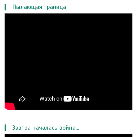
Пылающая граница
Завтра началась война...