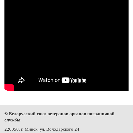
© Белорусский союз ветеранов органов пограничной
службы
220050, г. Минск, ул. Володарского 24