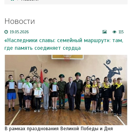
Новости
19.05.2026
115
«Наследники славы: семейный маршрут»: там,
где память соединяет сердца
В рамках празднования Великой Победы и Дня