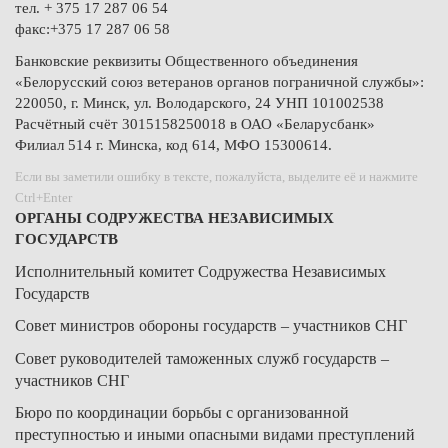
тел. + 375 17 287 06 54
факс:+375 17 287 06 58
Банковские реквизиты Общественного объединения
«Белорусский союз ветеранов органов пограничной службы»:
220050, г. Минск, ул. Володарского, 24 УНП 101002538
Расчётный счёт 3015158250018 в ОАО «Беларусбанк»
Филиал 514 г. Минска, код 614, МФО 15300614.
Если вы заметили ошибку в тексте, пожалуйста, выделите её и нажмите
Ctrl+Enter
ОРГАНЫ СОДРУЖЕСТВА НЕЗАВИСИМЫХ
ГОСУДАРСТВ
Исполнительный комитет Содружества Независимых
Государств
Совет министров обороны государств – участников СНГ
Совет руководителей таможенных служб государств –
участников СНГ
Бюро по координации борьбы с организованной
преступностью и иными опасными видами преступлений