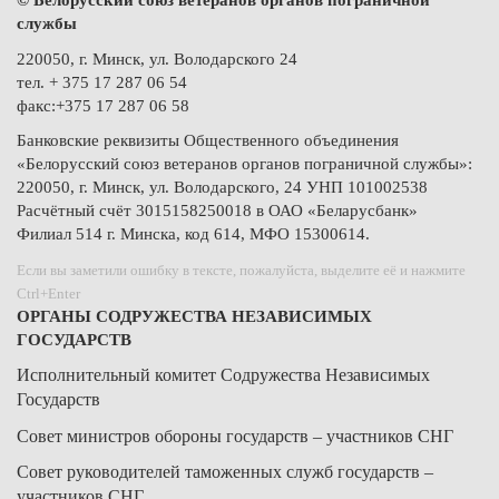
© Белорусский союз ветеранов органов пограничной
службы
220050, г. Минск, ул. Володарского 24
тел. + 375 17 287 06 54
факс:+375 17 287 06 58
Банковские реквизиты Общественного объединения
«Белорусский союз ветеранов органов пограничной службы»:
220050, г. Минск, ул. Володарского, 24 УНП 101002538
Расчётный счёт 3015158250018 в ОАО «Беларусбанк»
Филиал 514 г. Минска, код 614, МФО 15300614.
Если вы заметили ошибку в тексте, пожалуйста, выделите её и нажмите
Ctrl+Enter
ОРГАНЫ СОДРУЖЕСТВА НЕЗАВИСИМЫХ
ГОСУДАРСТВ
Исполнительный комитет Содружества Независимых
Государств
Совет министров обороны государств – участников СНГ
Совет руководителей таможенных служб государств –
участников СНГ