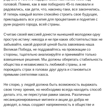
головой. Помню, как в мае победного 45-го ликовали и
радовались, как дети, что, наконец-таки, все закончились.
И теперь каждый волен спокойно строить свое будущее,
прикладывать все усилия для процветания и поднятия с
руин родного города, всей страны.
Считаю своей миссией донести нынешней молодежи одну
простую истину: никогда и ни при каких обстоятельствах не
забывайте, какой дорогой ценой была завоевана наша
Великая Победа, не поддавайтесь на провокации со
стороны, тщательно анализируйте и принимайте только
взвешенные решения. Мы должны оберегать стабильность
общества и независимость любимой страны, а не
порождать страх в головах друг друга и становиться
прямыми сеятелями хаоса.
Не спорю, у людей должна быть возможность выражать
свою точку зрения, но необходимо всегда находить способ
делать это, не переступая рамки закона. Различные
несанкционированные митинги и акции до добра не
доводят, а лишь создают напряженность в обществе и