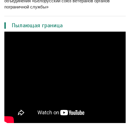
объединения «Белорусский союз ветеранов органов
пограничной службы»
Пылающая граница